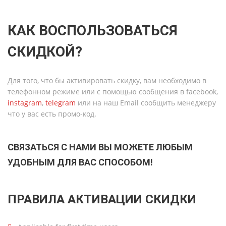
КАК ВОСПОЛЬЗОВАТЬСЯ
СКИДКОЙ?
Для того, что бы активировать скидку, вам необходимо в
телефонном режиме или с помощью сообщения в facebook,
instagram
,
telegram
или на наш Email сообщить менеджеру
что у вас есть промо-код.
СВЯЗАТЬСЯ С НАМИ ВЫ МОЖЕТЕ ЛЮБЫМ
УДОБНЫМ ДЛЯ ВАС СПОСОБОМ!
ПРАВИЛА АКТИВАЦИИ СКИДКИ