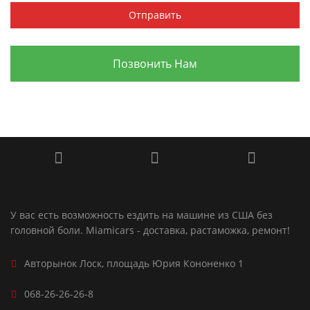
Позвонить Нам
У вас есть возможность ездить на машине из США без
головной боли. Miamicars - доставка, растаможка, ремонт!
Авторынок Лоск, площадь Юрия Кононенко 1
068-26-26-26-8