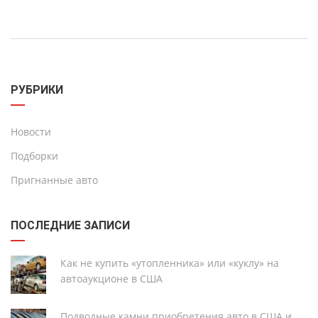
РУБРИКИ
Новости
Подборки
Пригнанные авто
ПОСЛЕДНИЕ ЗАПИСИ
Как не купить «утопленника» или «куклу» на
автоаукционе в США
Подводные камни приобретения авто в США и