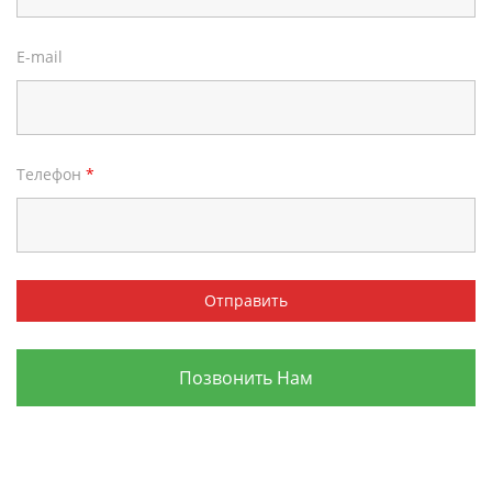
E-mail
Телефон
*
Позвонить Нам