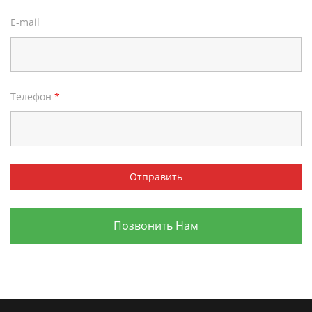
E-mail
Телефон
*
Позвонить Нам